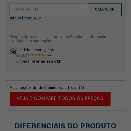
CALCULAR
Não sei meu CEP
Distribuidores oficiais autorizados Bosch que oferecem
produtos em sua região.
Vendido e entregue por
Luitex
166
Entrega
Informe seu CEP
Mais opções de distribuidores e frete
(
2
)
VEJA E COMPARE TODOS OS PREÇOS
DIFERENCIAIS DO PRODUTO