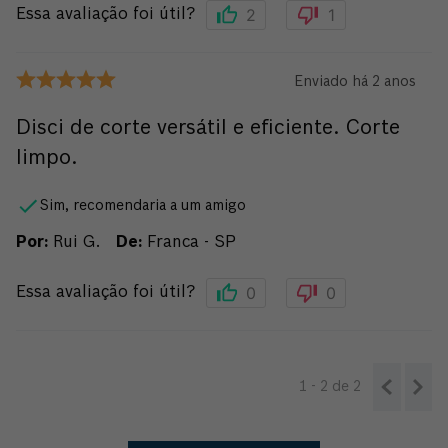
2
1
Essa avaliação foi útil?
Enviado há
2 anos
Disci de corte versátil e eficiente. Corte
limpo.
Sim, recomendaria a um amigo
Por
:
Rui G.
De
:
Franca - SP
0
0
Essa avaliação foi útil?
1 - 2
de
2