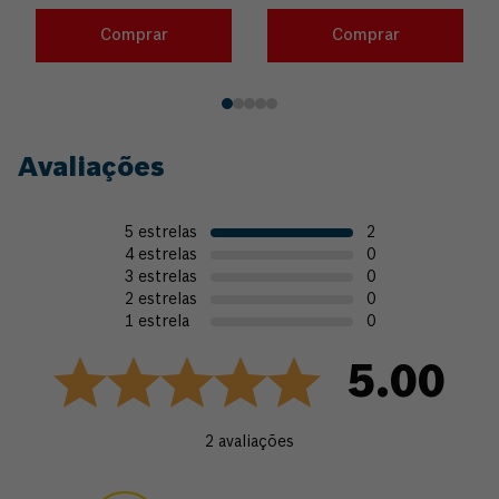
Comprar
Comprar
Avaliações
5
estrelas
2
4
estrelas
0
3
estrelas
0
2
estrelas
0
1
estrela
0
5.00
2
avaliações