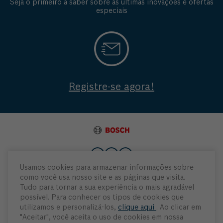
Seja o primeiro a saber sobre as últimas inovações e ofertas
especiais
Registre-se agora!
Usamos cookies para armazenar informações sobre
como você usa nosso site e as páginas que visita.
Institucional
Tudo para tornar a sua experiência o mais agradável
possível. Para conhecer os tipos de cookies que
Atendimento
utilizamos e personalizá-los,
clique aqui
. Ao clicar em
"Aceitar", você aceita o uso de cookies em nossa