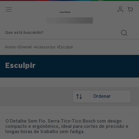
Que está buscando?
Home
>
Dremel
>
Acessorios
>
Esculpir
Esculpir
O Detalhe Sem Fio. Serra Tico-Tico Bosch com design
compacto e ergonômico, ideal para cortes de precisão e
longas horas de trabalho sem fadiga.