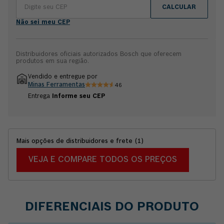
CALCULAR
Não sei meu CEP
Distribuidores oficiais autorizados Bosch que oferecem
produtos em sua região.
Vendido e entregue por
Minas Ferramentas
46
Entrega
Informe seu CEP
Mais opções de distribuidores e frete
(
1
)
VEJA E COMPARE TODOS OS PREÇOS
DIFERENCIAIS DO PRODUTO