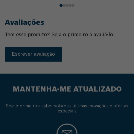
Avaliações
Tem esse produto? Seja o primeiro a avaliá-lo!
Escrever avaliação
MANTENHA-ME ATUALIZADO
Seja o primeiro a saber sobre as últimas inovações e ofertas
especiais