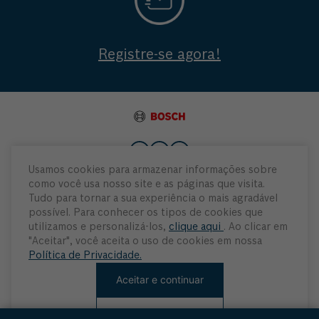
Registre-se agora!
Usamos cookies para armazenar informações sobre
como você usa nosso site e as páginas que visita.
Institucional
Tudo para tornar a sua experiência o mais agradável
possível. Para conhecer os tipos de cookies que
Atendimento
utilizamos e personalizá-los,
clique aqui
. Ao clicar em
"Aceitar", você aceita o uso de cookies em nossa
Política de Privacidade.
Minha Conta
Aceitar e continuar
Rejeitar cookies