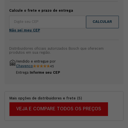
Calcule o frete e prazo de entrega
CALCULAR
Não sei meu CEP
Distribuidores oficiais autorizados Bosch que oferecem
produtos em sua região.
Vendido e entregue por
Chavenco
45
Entrega
Informe seu CEP
Mais opções de distribuidores e frete
(
5
)
VEJA E COMPARE TODOS OS PREÇOS