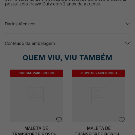
possui selo Heavy Duty com 2 anos de garantia.
Dados técnicos
Conteúdo da embalagem
QUEM VIU, VIU TAMBÉM
CUPOM: VAIDEBOSCH
CUPOM: VAIDEBOSCH
MALETA DE
MALETA DE
TRANSPORTE BOSCH L-
TRANSPORTE BOSCH L-