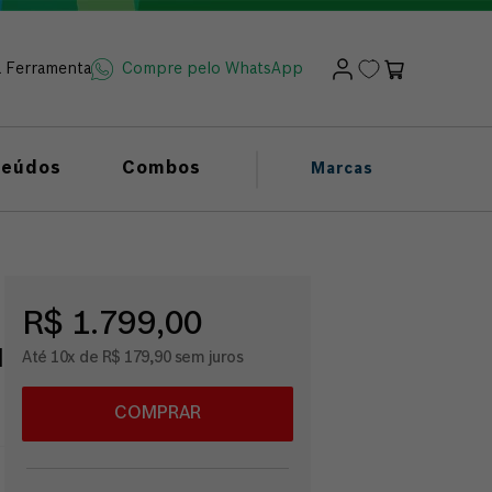
a Ferramenta
Compre pelo WhatsApp
teúdos
Combos
Marcas
R$ 1.799,00
I
Até 10x de R$ 179,90 sem juros
COMPRAR