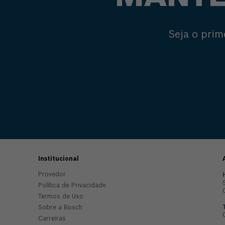
Seja o prim
Institucional
Provedor
Política de Privacidade
Termos de Uso
Sobre a Bosch
Carreiras