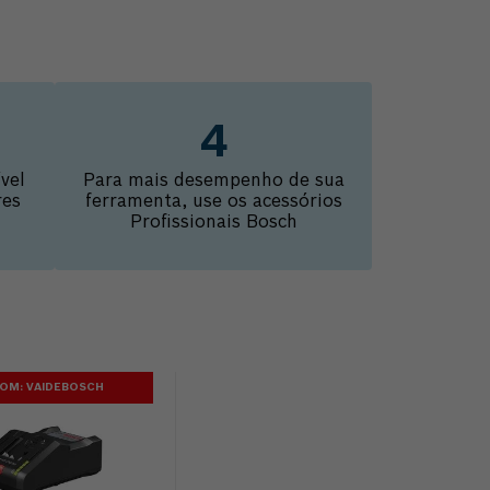
vel
Para mais desempenho de sua
res
ferramenta, use os acessórios
Profissionais Bosch
OM: VAIDEBOSCH