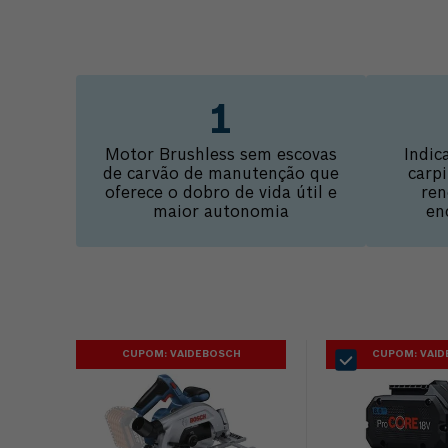
Motor Brushless sem escovas
Indic
de carvão de manutenção que
carpi
oferece o dobro de vida útil e
ren
maior autonomia
en
CUPOM: VAIDEBOSCH
CUPOM: VAI