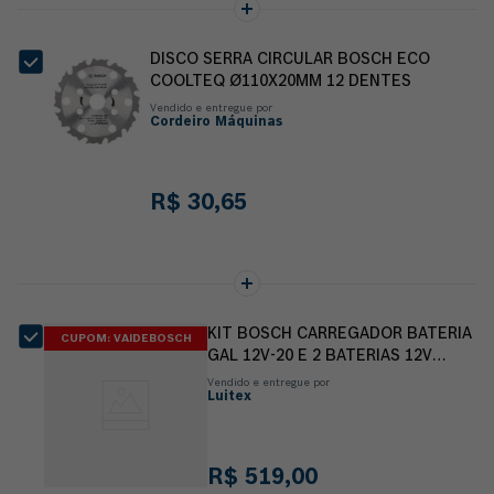
DISCO SERRA CIRCULAR BOSCH ECO
COOLTEQ Ø110X20MM 12 DENTES
Vendido e entregue por
Cordeiro Máquinas
R$
30
,
65
KIT BOSCH CARREGADOR BATERIA
CUPOM: VAIDEBOSCH
GAL 12V-20 E 2 BATERIAS 12V
2,0AH
Vendido e entregue por
Luitex
R$
519
,
00