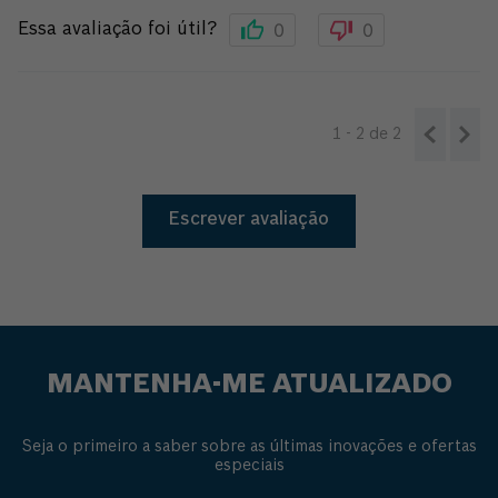
0
0
Essa avaliação foi útil?
1 - 2
de
2
Escrever avaliação
MANTENHA-ME ATUALIZADO
Seja o primeiro a saber sobre as últimas inovações e ofertas
especiais