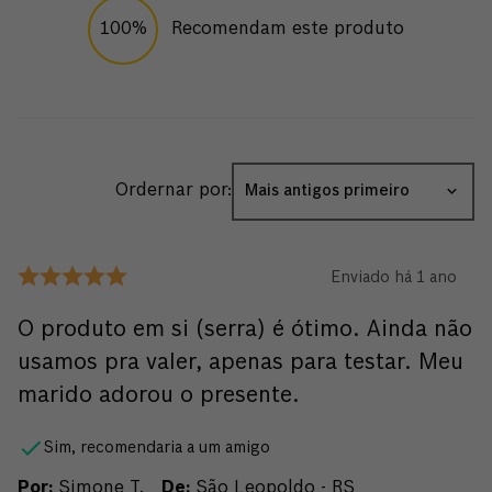
100%
Recomendam este produto
Ordernar por:
Mais antigos primeiro
Enviado há
1 ano
O produto em si (serra) é ótimo. Ainda não
usamos pra valer, apenas para testar. Meu
marido adorou o presente.
Sim, recomendaria a um amigo
Por
:
Simone T.
De
:
São Leopoldo - RS