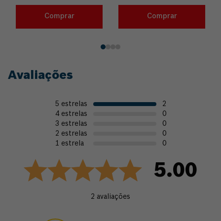
Comprar
Comprar
Avaliações
5
estrelas
2
4
estrelas
0
3
estrelas
0
2
estrelas
0
1
estrela
0
5.00
2
avaliações