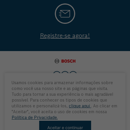
Registre-se agora!
Usamos cookies para armazenar informações sobre
como você usa nosso site e as páginas que visita.
Institucional
Tudo para tornar a sua experiência o mais agradável
possível. Para conhecer os tipos de cookies que
Atendimento
utilizamos e personalizá-los,
clique aqui
. Ao clicar em
"Aceitar", você aceita o uso de cookies em nossa
Política de Privacidade.
Minha Conta
Aceitar e continuar