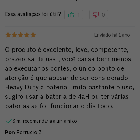
1
0
Essa avaliação foi útil?
Enviado há
1 ano
O produto é excelente, leve, competente,
prazerosa de usar, você cansa bem menos
ao executar os cortes, o único ponto de
atenção é que apesar de ser considerado
Heavy Duty a bateria limita bastante o uso,
sugiro usar a bateria de 4aH ou ter várias
baterias se for funcionar o dia todo.
Sim, recomendaria a um amigo
Por
:
Ferrucio Z.