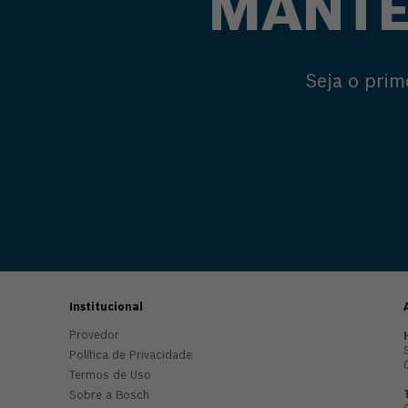
MANTE
Seja o prim
Institucional
Provedor
Política de Privacidade
Termos de Uso
Sobre a Bosch