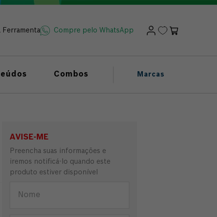
a Ferramenta
Compre pelo WhatsApp
teúdos
Combos
Marcas
AVISE-ME
Preencha suas informações e
iremos notificá-lo quando este
produto estiver disponível