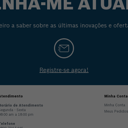
NHA-ME ATUA
eiro a saber sobre as últimas inovações e ofert
Registre-se agora!
Atendimento
Minha Conta
Minha Conta
Horário de Atendimento
Segunda - Sexta
Meus Pedido
08:00 am a 18:00 pm
Telefone