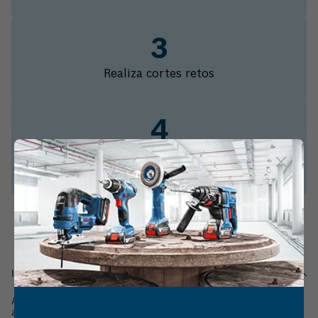
Realiza cortes retos
Mais desempenho para sua ferramenta.
Acessórios Profissionais Bosch.
Informações do produto
A lâmina de serra sabre Bosch S1543HM Special for Brick
apresenta máxima duração com corte rápido em materiais