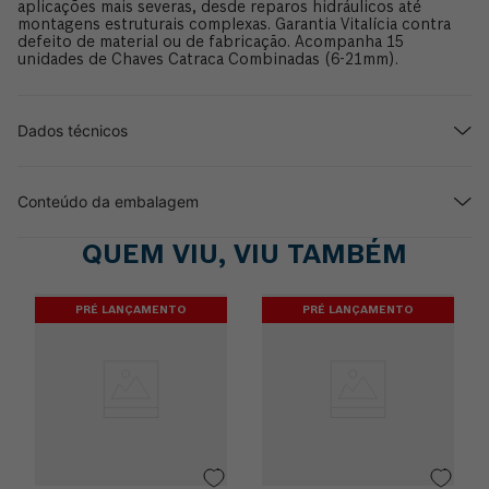
aplicações mais severas, desde reparos hidráulicos até
montagens estruturais complexas. Garantia Vitalícia contra
defeito de material ou de fabricação. Acompanha 15
unidades de Chaves Catraca Combinadas (6-21mm).
Dados técnicos
Conteúdo da embalagem
QUEM VIU, VIU TAMBÉM
PRÉ LANÇAMENTO
PRÉ LANÇAMENTO