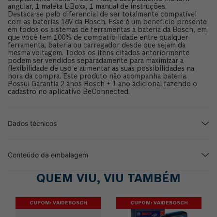
angular, 1 maleta L-Boxx, 1 manual de instruções.
Destaca-se pelo diferencial de ser totalmente compatível
com as baterias 18V da Bosch. Esse é um benefício presente
em todos os sistemas de ferramentas à bateria da Bosch, em
que você tem 100% de compatibilidade entre qualquer
ferramenta, bateria ou carregador desde que sejam da
mesma voltagem. Todos os itens citados anteriormente
podem ser vendidos separadamente para maximizar a
flexibilidade de uso e aumentar as suas possibilidades na
hora da compra. Este produto não acompanha bateria.
Possui Garantia 2 anos Bosch + 1 ano adicional fazendo o
cadastro no aplicativo BeConnected.
Dados técnicos
Conteúdo da embalagem
QUEM VIU, VIU TAMBÉM
CUPOM: VAIDEBOSCH
CUPOM: VAIDEBOSCH