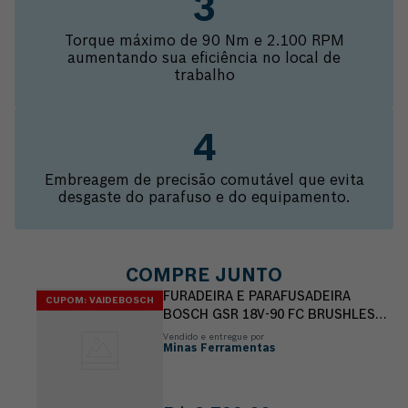
Torque máximo de 90 Nm e 2.100 RPM
aumentando sua eficiência no local de
trabalho
Embreagem de precisão comutável que evita
desgaste do parafuso e do equipamento.
COMPRE JUNTO
FURADEIRA E PARAFUSADEIRA
CUPOM: VAIDEBOSCH
BOSCH GSR 18V-90 FC BRUSHLESS
SEM BATERIA
Vendido e entregue por
Minas Ferramentas