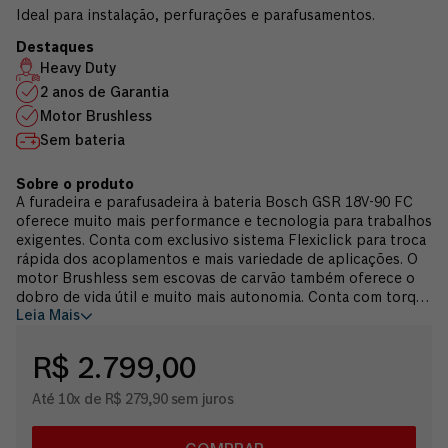
Ideal para instalação, perfurações e parafusamentos.
Heavy Duty
2 anos de Garantia
Motor Brushless
Sem bateria
A furadeira e parafusadeira à bateria Bosch GSR 18V-90 FC
oferece muito mais performance e tecnologia para trabalhos
exigentes. Conta com exclusivo sistema Flexiclick para troca
rápida dos acoplamentos e mais variedade de aplicações. O
motor Brushless sem escovas de carvão também oferece o
dobro de vida útil e muito mais autonomia. Conta com torque
Leia Mais
máximo de 90 Nm e 2.100 RPM, o que aumenta sua eficiência
no local de trabalho. Através do acoplamento GFA 18-H
transforme sua furadeira em um martelete SDS para
R$ 2.799,00
perfurações em concreto de até Ø 10 mm. Acompanha: 1
acoplamento de mandril de aperto rápido metálico, 1
Até 10x de R$ 279,90 sem juros
acoplamento mandril SDS-Plus, 1 acoplamento mandril
angular, 1 maleta L-Boxx, 1 manual de instruções. Destaca-se