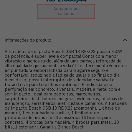
Adicionar ao
carrinho
Informações do produto
A furadeira de impacto Bosch GSB 13 RE-X23 possui 750W
de potência, é super leve e compacta! Conta com menor
vibração e menos ruído, além de uma carcaça reforçada de
alta qualidade que aumenta a vida útil da ferramenta.Vem com
empunhadura emborrachada para o agarre seguro e
confortável, reduzindo a fadiga do usuário ao final do dia.
Além disso, possui interruptor de velocidade variável e
botão trava para trabalhos contínuos. É indicada para
perfuração em concreto, alvenaria, madeira e metal com e
sem impacto. Ideal para pedreiros, marceneiros,
carpinteiros, instaladores em geral, vidraceiros, oficinas de
manutenção, serralheiros, eletricistas e calheiros. A furadeira
de impacto Bosch GSB 13 RE-X23 acompanha: 1 chave de
mandril, 1 empunhadeira auxiliar, 1 limitador de
profundidade, manual e 23 acessórios (4 brocas para
concreto, 4 brocas para madeira, 4 brocas para metal, 10
bits, 1 extensor). Garantia 2 anos Bosch.