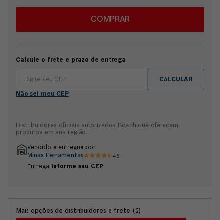
COMPRAR
Calcule o frete e prazo de entrega
CALCULAR
Não sei meu CEP
Distribuidores oficiais autorizados Bosch que oferecem
produtos em sua região.
Vendido e entregue por
Minas Ferramentas
46
Entrega
Informe seu CEP
Mais opções de distribuidores e frete
(
2
)