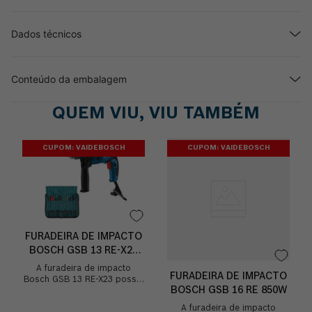
Dados técnicos
Conteúdo da embalagem
QUEM VIU, VIU TAMBÉM
CUPOM: VAIDEBOSCH
CUPOM: VAIDEBOSCH
FURADEIRA DE IMPACTO
BOSCH GSB 13 RE-X23
750W
A furadeira de impacto
FURADEIRA DE IMPACTO
Bosch GSB 13 RE-X23 possui
BOSCH GSB 16 RE 850W
750W de potência, é super
leve e compacta! Conta com
A furadeira de impacto