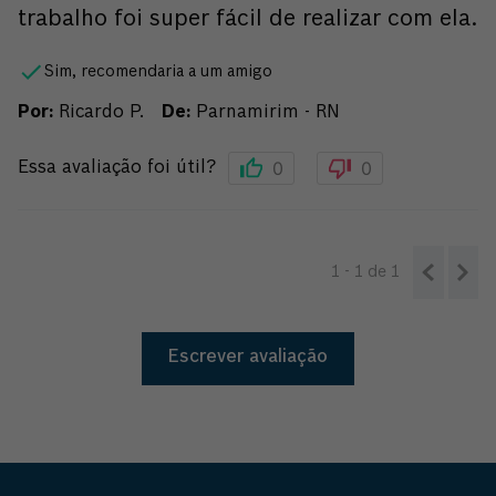
trabalho foi super fácil de realizar com ela.
Sim, recomendaria a um amigo
Por
:
Ricardo P.
De
:
Parnamirim - RN
0
0
Essa avaliação foi útil?
1 - 1
de
1
Escrever avaliação