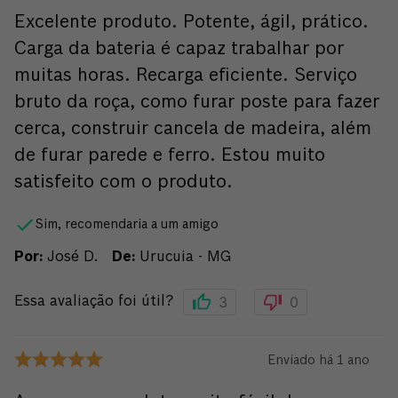
Excelente produto. Potente, ágil, prático.
Carga da bateria é capaz trabalhar por
muitas horas. Recarga eficiente. Serviço
bruto da roça, como furar poste para fazer
cerca, construir cancela de madeira, além
de furar parede e ferro. Estou muito
satisfeito com o produto.
Sim, recomendaria a um amigo
Por
:
José D.
De
:
Urucuia - MG
3
0
Essa avaliação foi útil?
Enviado há
1 ano