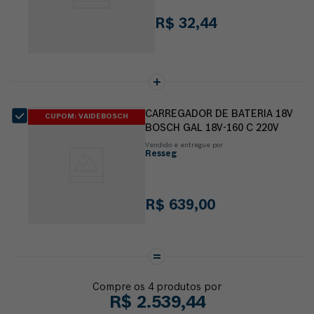
R$
32
,
44
CARREGADOR DE BATERIA 18V
CUPOM: VAIDEBOSCH
BOSCH GAL 18V-160 C 220V
Vendido e entregue por
Resseg
R$
639
,
00
Compre os
4
produtos por
R$
2
.
539
,
44