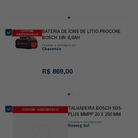
CUPOM:
BATERIA DE ÍONS DE LÍTIO PROCORE
VAIDEBOSCH
BOSCH 18V 8,0AH
Vendido e entregue por
Chavenco
R$
869
,
00
TALHADEIRA BOSCH SDS-
CUPOM: VAIDEBOSCH
PLUS MMPP 20 X 250 MM
Vendido e entregue por
Resseg Sul