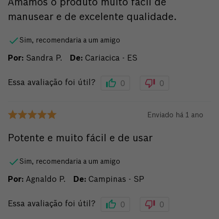
Amamos o produto muito fácil de
manusear e de excelente qualidade.
Sim, recomendaria a um amigo
Por
:
Sandra P.
De
:
Cariacica - ES
0
0
Essa avaliação foi útil?
Enviado há
1 ano
Potente e muito fácil e de usar
Sim, recomendaria a um amigo
Por
:
Agnaldo P.
De
:
Campinas - SP
0
0
Essa avaliação foi útil?