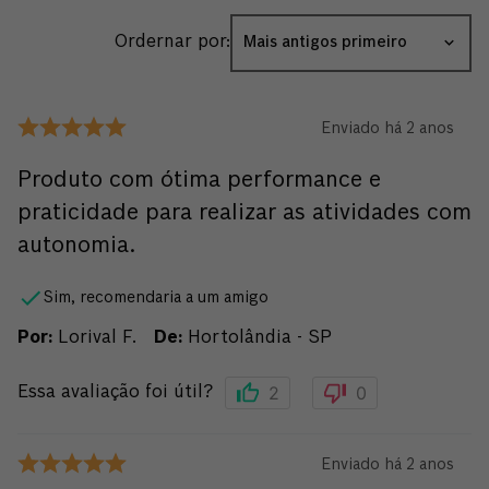
Ordernar por:
Mais antigos primeiro
Enviado há
2 anos
Produto com ótima performance e
praticidade para realizar as atividades com
autonomia.
Sim, recomendaria a um amigo
Por
:
Lorival F.
De
:
Hortolândia - SP
2
0
Essa avaliação foi útil?
Enviado há
2 anos