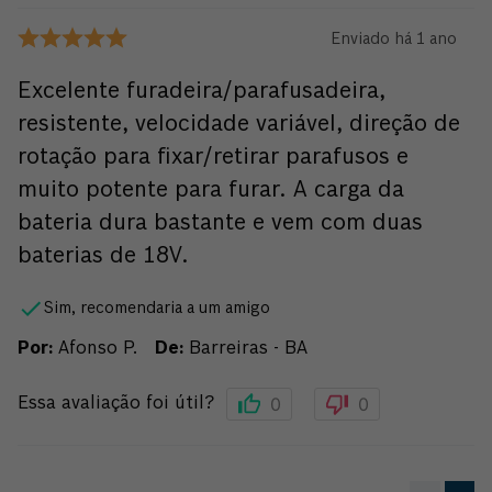
Enviado há
1 ano
Excelente furadeira/parafusadeira,
resistente, velocidade variável, direção de
rotação para fixar/retirar parafusos e
muito potente para furar. A carga da
bateria dura bastante e vem com duas
baterias de 18V.
Sim, recomendaria a um amigo
Por
:
Afonso P.
De
:
Barreiras - BA
0
0
Essa avaliação foi útil?