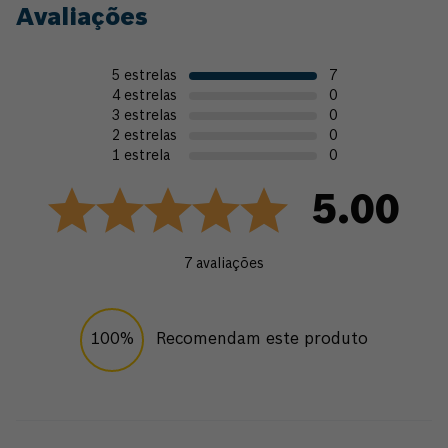
Avaliações
5
estrelas
7
4
estrelas
0
3
estrelas
0
2
estrelas
0
1
estrela
0
5.00
7
avaliações
100%
Recomendam este produto