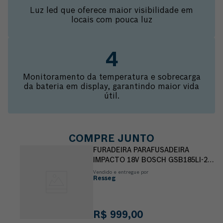
Luz led que oferece maior visibilidade em
locais com pouca luz
Monitoramento da temperatura e sobrecarga
da bateria em display, garantindo maior vida
útil.
COMPRE JUNTO
FURADEIRA PARAFUSADEIRA
IMPACTO 18V BOSCH GSB185LI-2B
SEM FIO
Vendido e entregue por
Resseg
R$
999
,
00