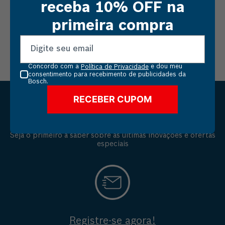
receba 10% OFF na
primeira compra
Concordo com a
e dou meu
Política de Privacidade
consentimento para recebimento de publicidades da
Bosch.
RECEBER CUPOM
MANTENHA-ME ATUALIZADO
Seja o primeiro a saber sobre as últimas inovações e ofertas
especiais
Registre-se agora!