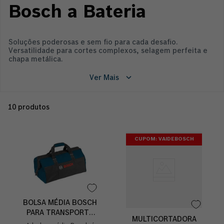
Bosch a Bateria
Soluções poderosas e sem fio para cada desafio.
Versatilidade para cortes complexos, selagem perfeita e
chapa metálica.
Ver Mais
10
produtos
CUPOM: VAIDEBOSCH
BOLSA MÉDIA BOSCH
PARA TRANSPORTE
MULTICORTADORA
DE FERRAMENTAS