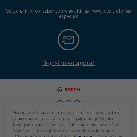
Seja o primeiro a saber sobre as últimas inovações e ofertas
especiais
Registre-se agora!
Usamos cookies para armazenar informações sobre
como você usa nosso site e as páginas que visita.
Institucional
Tudo para tornar a sua experiência o mais agradável
possível. Para conhecer os tipos de cookies que
Atendimento