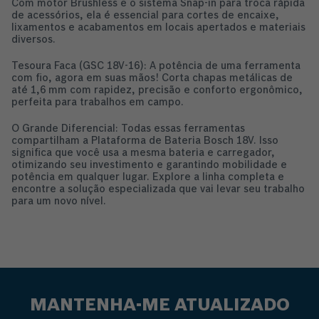
Com motor Brushless e o sistema Snap-in para troca rápida
de acessórios, ela é essencial para cortes de encaixe,
lixamentos e acabamentos em locais apertados e materiais
diversos.
Tesoura Faca (GSC 18V-16): A potência de uma ferramenta
com fio, agora em suas mãos! Corta chapas metálicas de
até 1,6 mm com rapidez, precisão e conforto ergonômico,
perfeita para trabalhos em campo.
O Grande Diferencial: Todas essas ferramentas
compartilham a Plataforma de Bateria Bosch 18V. Isso
significa que você usa a mesma bateria e carregador,
otimizando seu investimento e garantindo mobilidade e
potência em qualquer lugar. Explore a linha completa e
encontre a solução especializada que vai levar seu trabalho
para um novo nível.
MANTENHA-ME ATUALIZADO