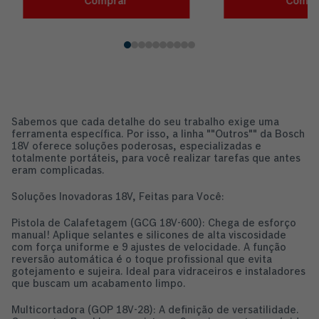
Comprar
Compr
Sabemos que cada detalhe do seu trabalho exige uma
ferramenta específica. Por isso, a linha ""Outros"" da Bosch
18V oferece soluções poderosas, especializadas e
totalmente portáteis, para você realizar tarefas que antes
eram complicadas.
Soluções Inovadoras 18V, Feitas para Você:
Pistola de Calafetagem (GCG 18V-600): Chega de esforço
manual! Aplique selantes e silicones de alta viscosidade
com força uniforme e 9 ajustes de velocidade. A função
reversão automática é o toque profissional que evita
gotejamento e sujeira. Ideal para vidraceiros e instaladores
que buscam um acabamento limpo.
Multicortadora (GOP 18V-28): A definição de versatilidade.