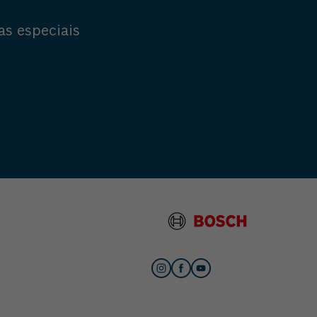
as especiais
s