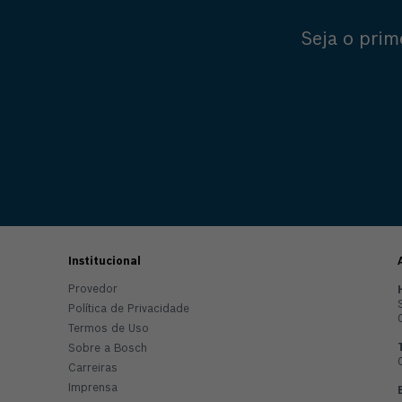
Seja o prim
Institucional
Provedor
Política de Privacidade
Termos de Uso
Sobre a Bosch
Carreiras
Imprensa