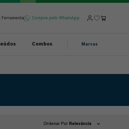
a Ferramenta
Compre pelo WhatsApp
teúdos
Combos
Marcas
Ordenar Por
Relevância