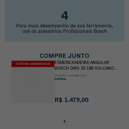
Para mais desempenho de sua ferramenta,
use os acessórios Profissionais Bosch
COMPRE JUNTO
ESMERILHADEIRA ANGULAR
CUPOM: VAIDEBOSCH
BOSCH GWS 25-180 VULCANO
2500W 220V
Vendido e entregue por
Luitex
R$
1
.
479
,
00