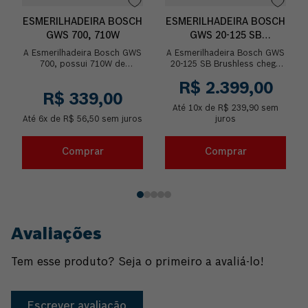
ESMERILHADEIRA BOSCH
ESMERILHADEIRA BOSCH
GWS 700, 710W
GWS 20-125 SB
BRUSHLESS 2000W 220V
A Esmerilhadeira Bosch GWS
A Esmerilhadeira Bosch GWS
700, possui 710W de
20-125 SB Brushless chega
potência e é uma ferramenta
para revolucionar o trabalho
R$
2
.
399
,
00
leve, com baixo custo de
da indústria metalmecânica,
R$
339
,
00
manutenção, pois seu...
sendo a pr...
Até
10
x de
R$
239
,
90
sem
Até
6
x de
R$
56
,
50
sem juros
juros
Comprar
Comprar
Avaliações
Tem esse produto? Seja o primeiro a avaliá-lo!
Escrever avaliação