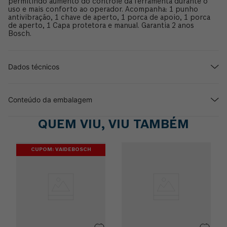
permitindo aumento do controle da ferramenta durante o
uso e mais conforto ao operador. Acompanha: 1 punho
antivibração, 1 chave de aperto, 1 porca de apoio, 1 porca
de aperto, 1 Capa protetora e manual. Garantia 2 anos
Bosch.
Dados técnicos
Conteúdo da embalagem
QUEM VIU, VIU TAMBÉM
CUPOM: VAIDEBOSCH