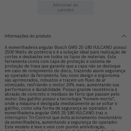
Adicionar ao
carrinho
Informações do produto
A esmerilhadeira angular Bosch GWS 25-180 VULCANO possui
2500 Watts de potência e é a solução ideal para realização de
cortes e desbastes em todos os tipos de materiais. Esta
ferramenta conta com capa de proteção e sistema de
proteção de trava que garante que a capa não se desloque
em caso de rompimento do disco, trazendo assim segurança
ao operador da ferramenta. Seu novo design e ergonomia
são aprimorados, robustos e trazem um fluxo de ar
otimizado, resfriando o motor 20% mais, aumentando sua
performance e durabilidade. Possui grande resistência à
abrasão de concreto e resíduos de ferro que passam pelo
motor. Seu gatilho possui a tecnologia "homem-morto",
onde a máquina é desligada imediatamente ao se soltar o
gatilho, como uma forma de segurança ao operador. A
esmerilhadeira angular GWS 25-180 VULCANO traz o
interruptor Tri-Control que evita acionamento involuntário
da esmerilhadeira, aumentando a segurança do operador.
Este modelo é leve e vem com punho antivibração,