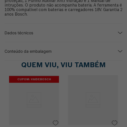
proteção, 1 Punho Auxiliar Anti Vibração e 1 Manual de
intruções. O produto não acompanha bateria. A ferramenta é
100% compatível com baterias e carregadores 18V. Garantia 2
anos Bosch.
Dados técnicos
Conteúdo da embalagem
QUEM VIU, VIU TAMBÉM
CUPOM: VAIDEBOSCH