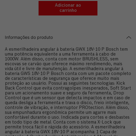
Adicionar ao
carrinho
Informações do produto
A esmerilhadeira angular à bateria GWX 18V-10 P Bosch tem
uma potência equivalente a uma ferramenta à cabo de
1000W. Além disso, conta com motor BRUSHLESS, sem
escovas se carvão que oferece máximo rendimendo, mais
vida útil e livre de manutenção. A esmerilhadeira angular à
bateria GWS 18V-10 P Bosch conta com um pacote completo
de características de segurança que oferece muito mais
proteção ao usuário. Possui as seguintes tecnologias: Kick
Back Control que evita contragolpes inesperados, Soft Start
para um acionamento suave e seguro da ferramenta, Drop
Control que é um sensor que detecta impactos e em caso de
queda desliga a ferramenta e trava o disco, freio inteligente,
controle de vibração, e interruptor PROtection. Além disso,
sua empunhadura ergonômica permite um agarre mais
confortável durante o uso. Indicada para cortes e desbastes
em todo tipo de metal. Conta com o sistema X-Lock que
permite troca fácil e rápida do acessório. A esmerilhadeira
angular à bateria GWX 18V-10 P acompanha: 1 Capa de