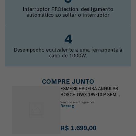
Interruptor PROtection: desligamento
automático ao soltar o interruptor
Desempenho equivalente a uma ferramenta à
cabo de 1000W.
COMPRE JUNTO
ESMERILHADEIRA ANGULAR
BOSCH GWX 18V-10 P SEM
BATERIA
Vendido e entregue por
Resseg
R$
1
.
699
,
00