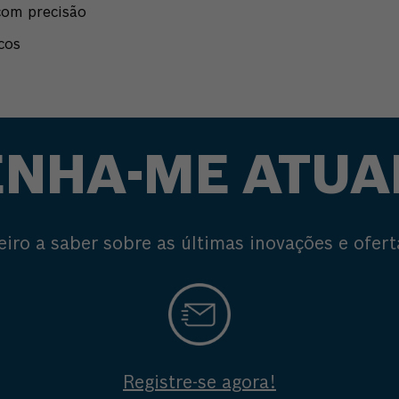
com precisão
cos
NHA-ME ATUA
eiro a saber sobre as últimas inovações e ofert
Registre-se agora!