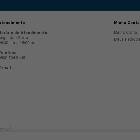
Atendimento
Minha Conta
Minha Conta
Horário de Atendimento
Segunda - Sexta
Meus Pedido
08:00 am a 18:00 pm
Telefone
0800 704 5446
E-mail