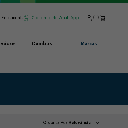
a Ferramenta
Compre pelo WhatsApp
teúdos
Combos
Marcas
Ordenar Por
Relevância