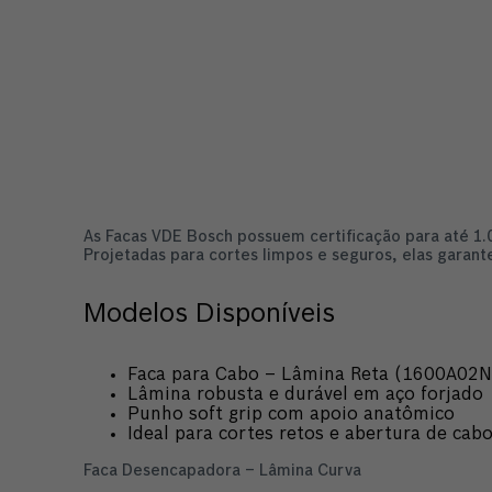
As Facas VDE Bosch possuem certificação para até 1.
Projetadas para cortes limpos e seguros, elas garan
Modelos Disponíveis
Faca para Cabo – Lâmina Reta (1600A02
Lâmina robusta e durável em aço forjado
Punho soft grip com apoio anatômico
Ideal para cortes retos e abertura de cab
Faca Desencapadora – Lâmina Curva