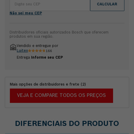
CALCULAR
Não sei meu CEP
Distribuidores oficiais autorizados Bosch que oferecem
produtos em sua região.
Vendido e entregue por
Luitex
166
Entrega
Informe seu CEP
Mais opções de distribuidores e frete
(
2
)
VEJA E COMPARE TODOS OS PREÇOS
DIFERENCIAIS DO PRODUTO