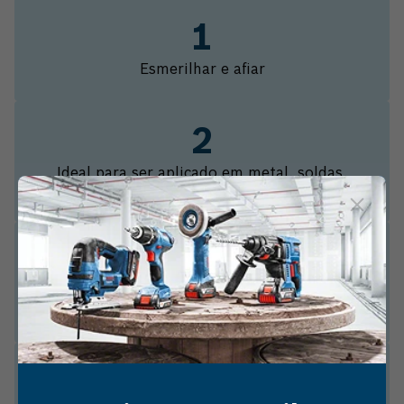
Esmerilhar e afiar
Ideal para ser aplicado em metal, soldas,
rebites e oxidação
Realize o processo de afiação de forma
perfeita