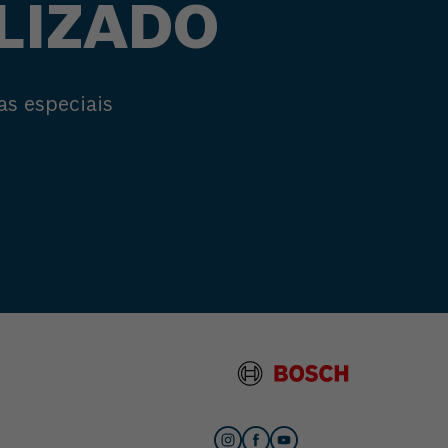
LIZADO
as especiais
s