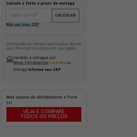
Calcule o frete e prazo de entrega
CALCULAR
Não sei meu CEP
Distribuidores oficiais autorizados Bosch
que oferecem produtos em sua região.
Vendido e entregue por
Minas Ferramentas
46
Entrega
Informe seu CEP
Mais opções de distribuidores e frete
(
1
)
VEJA E COMPARE
TODOS OS PREÇOS