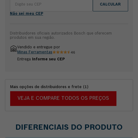
CALCULAR
Não sei meu CEP
Distribuidores oficiais autorizados Bosch que oferecem
produtos em sua região.
Vendido e entregue por
Minas Ferramentas
46
Entrega
Informe seu CEP
Mais opções de distribuidores e frete
(
1
)
VEJA E COMPARE TODOS OS PREÇOS
DIFERENCIAIS DO PRODUTO