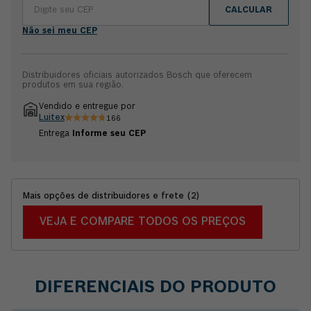
CALCULAR
Não sei meu CEP
Distribuidores oficiais autorizados Bosch que oferecem
produtos em sua região.
Vendido e entregue por
Luitex
166
Entrega
Informe seu CEP
Mais opções de distribuidores e frete
(
2
)
VEJA E COMPARE TODOS OS PREÇOS
DIFERENCIAIS DO PRODUTO