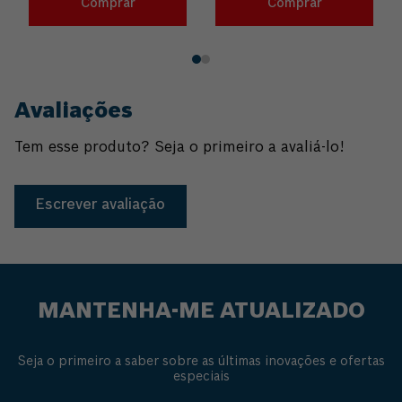
Comprar
Comprar
Avaliações
Tem esse produto? Seja o primeiro a avaliá-lo!
Escrever avaliação
MANTENHA-ME ATUALIZADO
Seja o primeiro a saber sobre as últimas inovações e ofertas
especiais