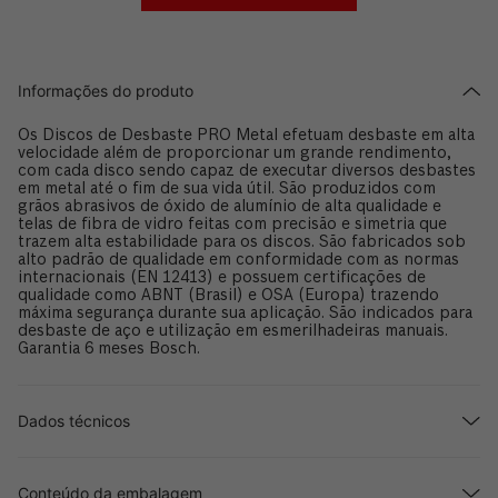
Informações do produto
Os Discos de Desbaste PRO Metal efetuam desbaste em alta
velocidade além de proporcionar um grande rendimento,
com cada disco sendo capaz de executar diversos desbastes
em metal até o fim de sua vida útil. São produzidos com
grãos abrasivos de óxido de alumínio de alta qualidade e
telas de fibra de vidro feitas com precisão e simetria que
trazem alta estabilidade para os discos. São fabricados sob
alto padrão de qualidade em conformidade com as normas
internacionais (EN 12413) e possuem certificações de
qualidade como ABNT (Brasil) e OSA (Europa) trazendo
máxima segurança durante sua aplicação. São indicados para
desbaste de aço e utilização em esmerilhadeiras manuais.
Garantia 6 meses Bosch.
Dados técnicos
Conteúdo da embalagem