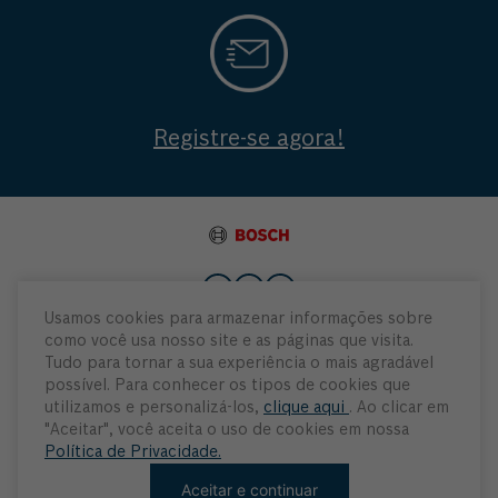
Registre-se agora!
Usamos cookies para armazenar informações sobre
como você usa nosso site e as páginas que visita.
Institucional
Tudo para tornar a sua experiência o mais agradável
possível. Para conhecer os tipos de cookies que
Atendimento
utilizamos e personalizá-los,
clique aqui
. Ao clicar em
"Aceitar", você aceita o uso de cookies em nossa
Política de Privacidade.
Minha Conta
Aceitar e continuar