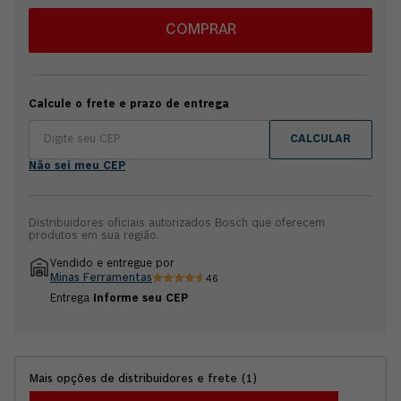
Garantia 6 meses Bosch.
COMPRAR
Calcule o frete e prazo de entrega
CALCULAR
Não sei meu CEP
Distribuidores oficiais autorizados Bosch que oferecem
produtos em sua região.
Vendido e entregue por
Minas Ferramentas
46
Entrega
Informe seu CEP
Mais opções de distribuidores e frete
(
1
)