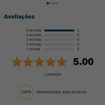
Avaliações
5
estrelas
1
4
estrelas
0
3
estrelas
0
2
estrelas
0
1
estrela
0
5.00
1
avaliação
100%
Recomendam este produto