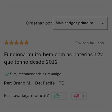
Ordernar por:
Mais antigos primeiro
Enviado há
1 ano
Funciona muito bem com as baterias 12v
que tenho desde 2012
Sim, recomendaria a um amigo
Por
:
Bruno M.
De
:
Recife - PE
1
0
Essa avaliação foi útil?