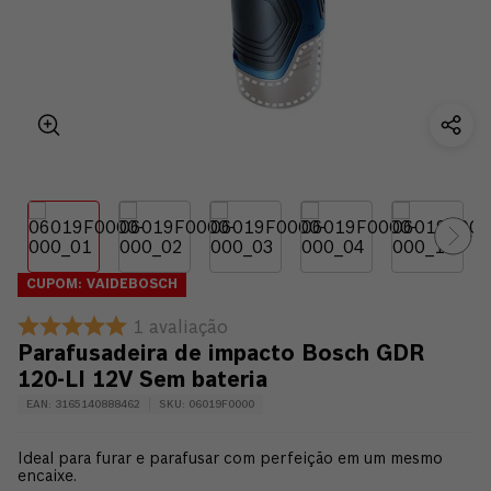
CUPOM: VAIDEBOSCH
1
avaliação
Parafusadeira de impacto Bosch GDR
120-LI 12V Sem bateria
EAN
:
3165140888462
SKU
:
06019F0000
Ideal para furar e parafusar com perfeição em um mesmo
encaixe.