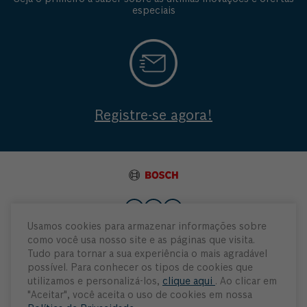
especiais
Registre-se agora!
Usamos cookies para armazenar informações sobre
como você usa nosso site e as páginas que visita.
Institucional
Tudo para tornar a sua experiência o mais agradável
possível. Para conhecer os tipos de cookies que
Atendimento
utilizamos e personalizá-los,
clique aqui
. Ao clicar em
"Aceitar", você aceita o uso de cookies em nossa