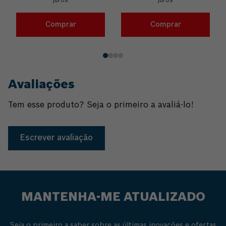
juros
juros
Comprar
Comprar
Avaliações
Tem esse produto? Seja o primeiro a avaliá-lo!
Escrever avaliação
MANTENHA-ME ATUALIZADO
Seja o primeiro a saber sobre as últimas inovações e ofertas