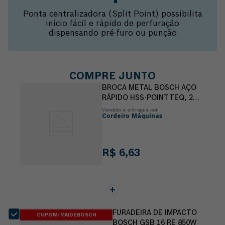
Ponta centralizadora (Split Point) possibilita
início fácil e rápido de perfuração
dispensando pré-furo ou punção
COMPRE JUNTO
BROCA METAL BOSCH AÇO
RÁPIDO HSS-POINTTEQ, 2
PEÇAS
Vendido e entregue por
Cordeiro Máquinas
R$
6
,
63
FURADEIRA DE IMPACTO
CUPOM: VAIDEBOSCH
BOSCH GSB 16 RE 850W