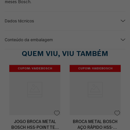
meses Bosch.
Dados técnicos
Conteúdo da embalagem
QUEM VIU, VIU TAMBÉM
CUPOM: VAIDEBOSCH
CUPOM: VAIDEBOSCH
JOGO BROCA METAL
BROCA METAL BOSCH
BOSCH HSS-POINTTEQ
AÇO RÁPIDO HSS-