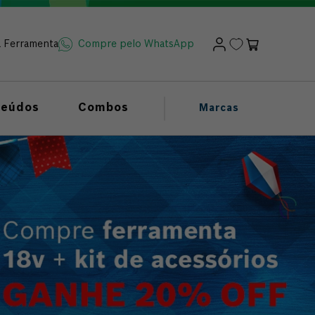
a Ferramenta
Compre pelo WhatsApp
teúdos
Combos
Marcas