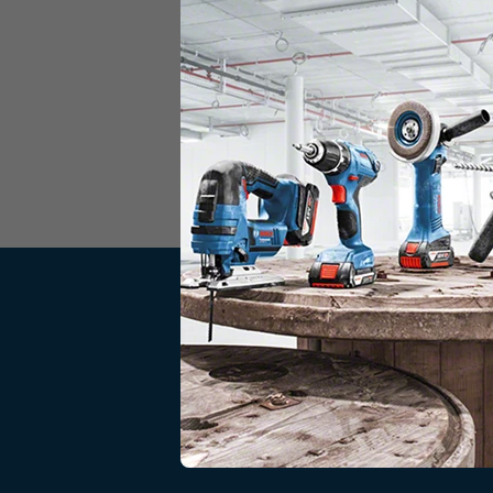
MANTE
Seja o prim