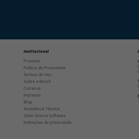
Institucional
Provedor
Política de Privacidade
Termos de Uso
Sobre a Bosch
Carreiras
Imprensa
Blog
Assistência Técnica
Open Source Software
Definições de privacidade