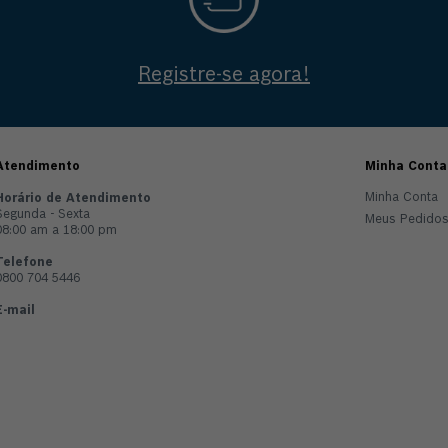
Registre-se agora!
Atendimento
Minha Conta
Minha Conta
Horário de Atendimento
Segunda - Sexta
Meus Pedido
08:00 am a 18:00 pm
Telefone
0800 704 5446
E-mail