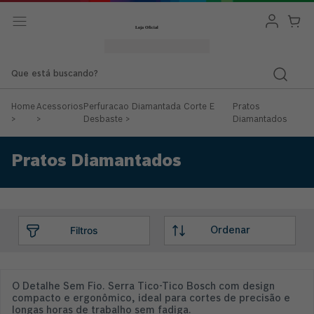
Que está buscando?
Home
Acessorios
Perfuracao Diamantada Corte E
Pratos
>
>
Desbaste
>
Diamantados
Pratos Diamantados
O Detalhe Sem Fio. Serra Tico-Tico Bosch com design
compacto e ergonômico, ideal para cortes de precisão e
longas horas de trabalho sem fadiga.