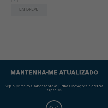
proporcionando um bom
acabamento d...
EM BREVE
MANTENHA-ME ATUALIZADO
Seja o primeiro a saber sobre as últimas inovações e ofertas
especiais