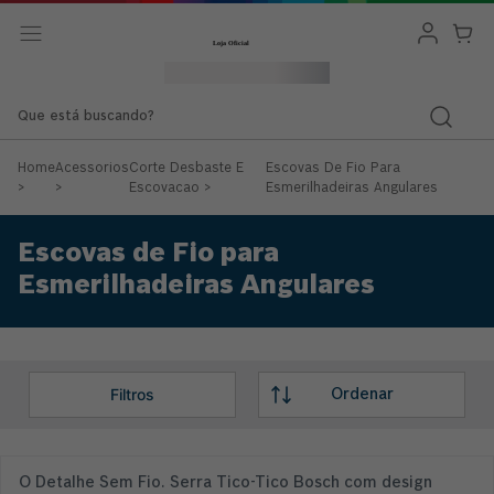
Que está buscando?
Home
Acessorios
Corte Desbaste E
Escovas De Fio Para
>
>
Escovacao
>
Esmerilhadeiras Angulares
Escovas de Fio para
Esmerilhadeiras Angulares
O Detalhe Sem Fio. Serra Tico-Tico Bosch com design