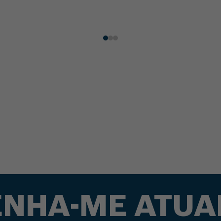
Comprar
Comprar
NHA-ME ATUA