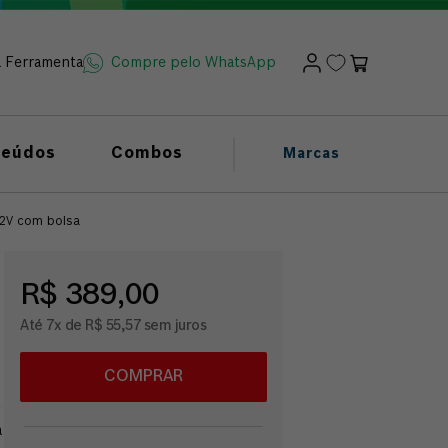
a Ferramenta
Compre pelo WhatsApp
teúdos
Combos
Marcas
12V com bolsa
R$ 389,00
Até 7x de R$ 55,57 sem juros
COMPRAR
a