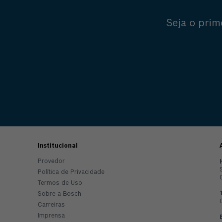
Seja o prim
Institucional
Provedor
Política de Privacidade
Termos de Uso
Sobre a Bosch
Carreiras
Imprensa