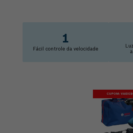
Luz
Fácil controle da velocidade
a
CUPOM: VAIDE