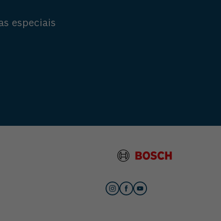
as especiais
s