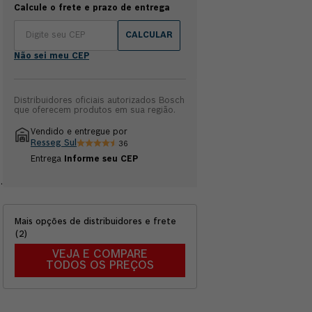
Calcule o frete e prazo de entrega
CALCULAR
Não sei meu CEP
Distribuidores oficiais autorizados Bosch
que oferecem produtos em sua região.
Vendido e entregue por
Resseg Sul
36
Entrega
Informe seu CEP
Mais opções de distribuidores e frete
(
2
)
s
VEJA E COMPARE
TODOS OS PREÇOS