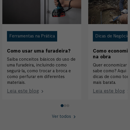
Ferramentas na Prática
Dicas de Negócio
Como usar uma furadeira?
Como economiz
na obra
Saiba conceitos básicos do uso de
uma furadeira, incluindo como
Quer economizar n
segurá-la, como trocar a broca e
sabe como? Aqui e
como perfurar em diferentes
dicas de como torn
materiais.
mais barata.
Leia este blog
Leia este blog
Ver todos