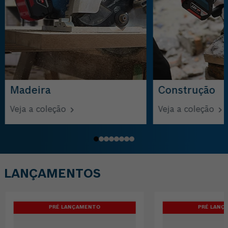
Madeira
Construção
Veja a coleção
Veja a coleção
LANÇAMENTOS
PRÉ LANÇAMENTO
PRÉ LANÇ